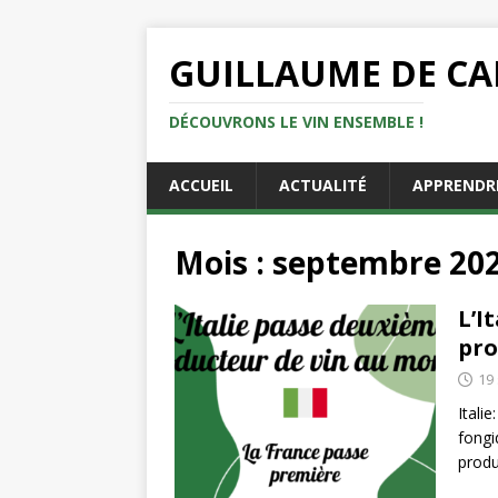
GUILLAUME DE C
DÉCOUVRONS LE VIN ENSEMBLE !
ACCUEIL
ACTUALITÉ
APPRENDR
Mois :
septembre 20
L’I
pro
19
Itali
fongi
produ