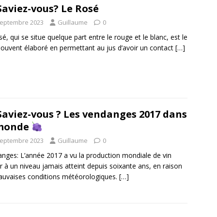
Saviez-vous? Le Rosé
septembre 2023
Guillaume
0
sé, qui se situe quelque part entre le rouge et le blanc, est le
souvent élaboré en permettant au jus d’avoir un contact
[…]
Saviez-vous ? Les vendanges 2017 dans
 monde
septembre 2023
Guillaume
0
nges: L’année 2017 a vu la production mondiale de vin
r à un niveau jamais atteint depuis soixante ans, en raison
uvaises conditions météorologiques.
[…]