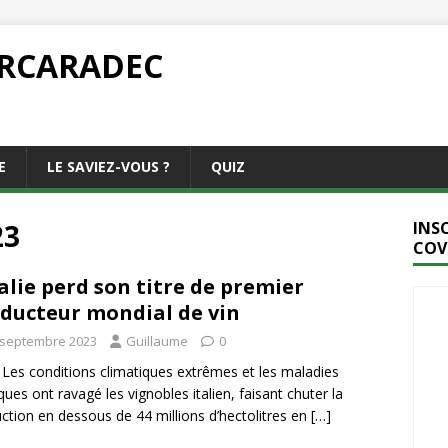
ARCARADEC
E
LE SAVIEZ-VOUS ?
QUIZ
23
INS
COV
talie perd son titre de premier
ducteur mondial de vin
 septembre 2023
Guillaume
0
e: Les conditions climatiques extrêmes et les maladies
ques ont ravagé les vignobles italien, faisant chuter la
ction en dessous de 44 millions d’hectolitres en
[…]