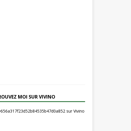
ROUVEZ MOI SUR VIVINO
656a317f23d52b84535b47d0a852 sur Vivino