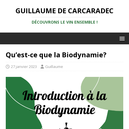
GUILLAUME DE CARCARADEC
DÉCOUVRONS LE VIN ENSEMBLE !
Qu’est-ce que la Biodynamie?
27 janvier 2023
Guillaume