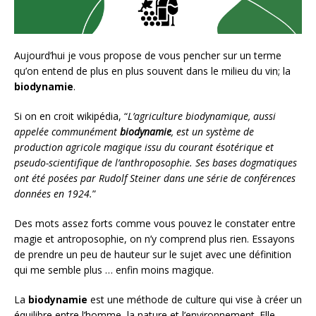
Aujourd’hui je vous propose de vous pencher sur un terme
qu’on entend de plus en plus souvent dans le milieu du vin; la
biodynamie
.
Si on en croit wikipédia, “
L’agriculture biodynamique, aussi
appelée communément
biodynamie
, est un système de
production agricole magique issu du courant ésotérique et
pseudo-scientifique de l’anthroposophie. Ses bases dogmatiques
ont été posées par Rudolf Steiner dans une série de conférences
données en 1924.
”
Des mots assez forts comme vous pouvez le constater entre
magie et antroposophie, on n’y comprend plus rien. Essayons
de prendre un peu de hauteur sur le sujet avec une définition
qui me semble plus … enfin moins magique.
La
biodynamie
est une méthode de culture qui vise à créer un
équilibre entre l’homme, la nature et l’environnement. Elle